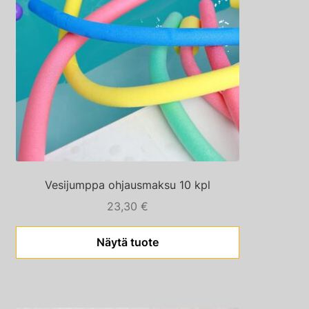
Vesijumppa ohjausmaksu 10 kpl
23,30
€
Näytä tuote