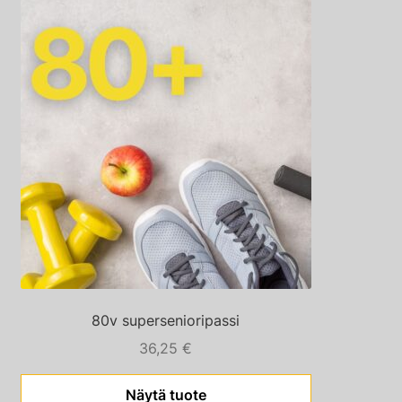
80v supersenioripassi
36,25
€
Näytä tuote