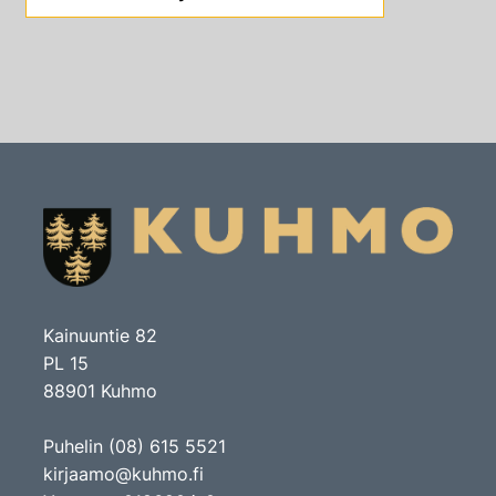
Kainuuntie 82
PL 15
88901 Kuhmo
Puhelin (08) 615 5521
kirjaamo@kuhmo.fi