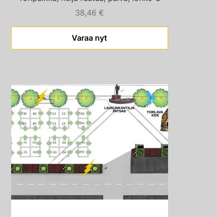
38,46
€
Varaa nyt