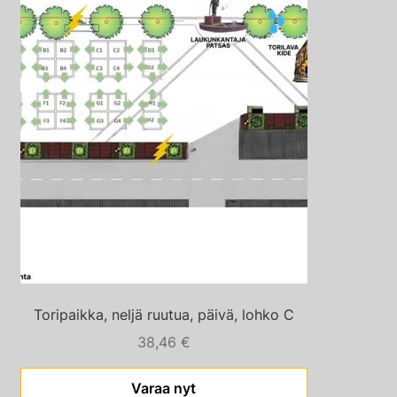
Toripaikka, neljä ruutua, päivä, lohko C
38,46
€
Varaa nyt