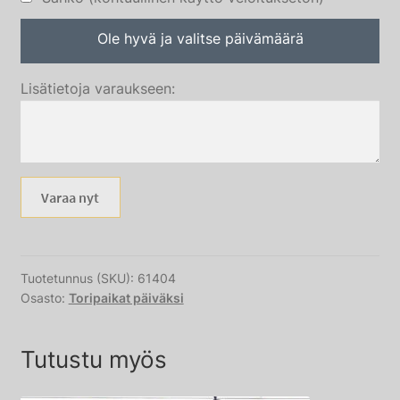
Ole hyvä ja valitse päivämäärä
Lisätietoja varaukseen:
Varaa nyt
Tuotetunnus (SKU):
61404
Osasto:
Toripaikat päiväksi
Tutustu myös