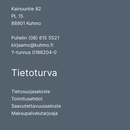
Kainuuntie 82
PL 15
88901 Kuhmo
Puhelin (08) 615 5521
kirjaamo@kuhmo.fi
Y-tunnus 0186204-0
Tietoturva
Tietosuojaseloste
Toimitusehdot
Saavutettavuusseloste
Maksupalvelutarjoaja