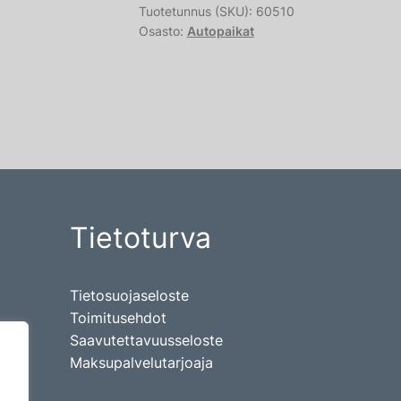
Tuotetunnus (SKU):
60510
Osasto:
Autopaikat
Tietoturva
Tietosuojaseloste
Toimitusehdot
Saavutettavuusseloste
Maksupalvelutarjoaja