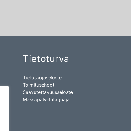
Tietoturva
Tietosuojaseloste
Toimitusehdot
Saavutettavuusseloste
Maksupalvelutarjoaja