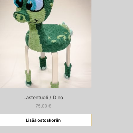
Lastentuoli / Dino
75,00
€
Lisää ostoskoriin