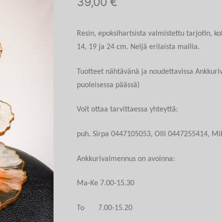
39,00
€
Resin, epoksihartsista valmistettu tarjotin, ko
14, 19 ja 24 cm. Neljä erilaista mallia.
Tuotteet nähtävänä ja noudettavissa Ankkuriv
puoleisessa päässä)
Voit ottaa tarvittaessa yhteyttä:
puh. Sirpa 0447105053, Olli 0447255414, M
Ankkurivalmennus on avoinna:
Ma-Ke 7.00-15.30
To 7.00-15.20