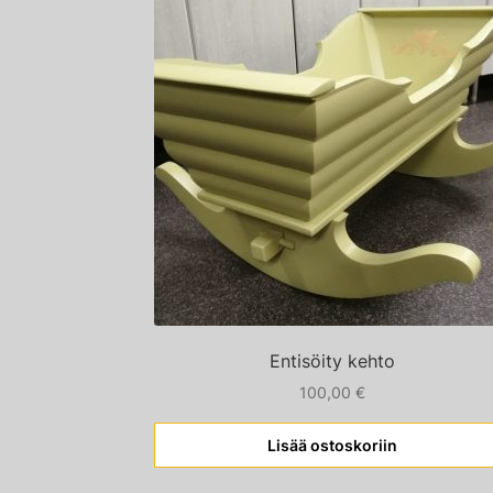
Entisöity kehto
100,00
€
Lisää ostoskoriin