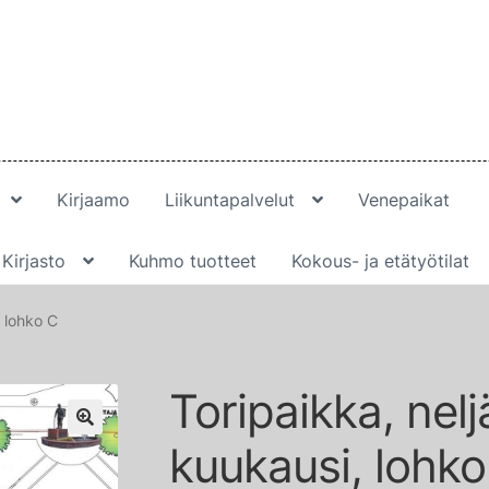
Kirjaamo
Liikuntapalvelut
Venepaikat
Kirjasto
Kuhmo tuotteet
Kokous- ja etätyötilat
, lohko C
Toripaikka, nelj
🔍
kuukausi, lohko