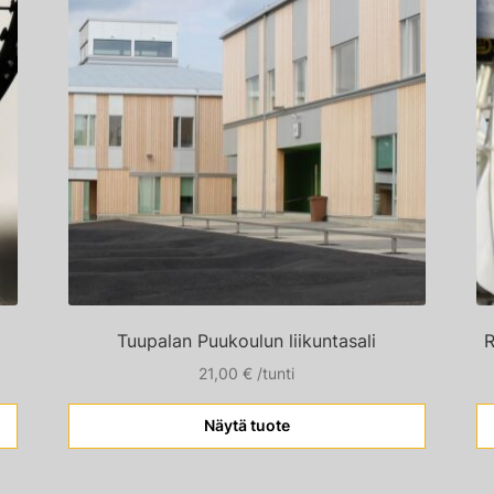
Tuupalan Puukoulun liikuntasali
R
21,00
€
/tunti
Näytä tuote