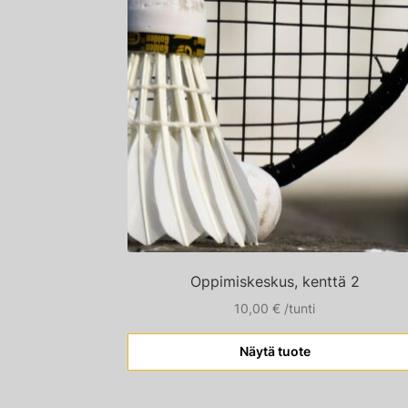
Oppimiskeskus, kenttä 2
10,00
€
/tunti
Näytä tuote