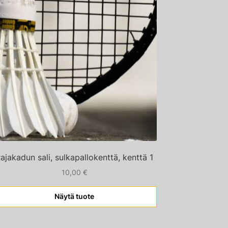
ajakadun sali, sulkapallokenttä, kenttä 1
10,00
€
Näytä tuote