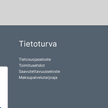
Tietoturva
Tietosuojaseloste
Toimitusehdot
Saavutettavuusseloste
Maksupalvelutarjoaja